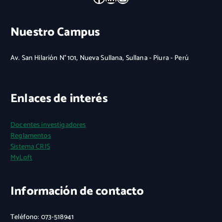
Nuestro Campus
Av. San Hilarión N° 101, Nueva Sullana, Sullana - Piura - Perú
Enlaces de interés
Docentes investigadores
Reglamentos
Sistema CRIS
MyLoft
Información de contacto
Teléfono: 073-518941