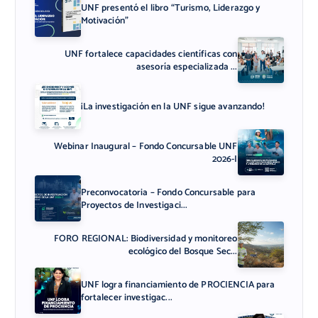
UNF presentó el libro “Turismo, Liderazgo y
Motivación”
UNF fortalece capacidades científicas con
asesoría especializada ...
¡La investigación en la UNF sigue avanzando!
Webinar Inaugural – Fondo Concursable UNF
2026-I
Preconvocatoria – Fondo Concursable para
Proyectos de Investigaci...
FORO REGIONAL: Biodiversidad y monitoreo
ecológico del Bosque Sec...
UNF logra financiamiento de PROCIENCIA para
fortalecer investigac...