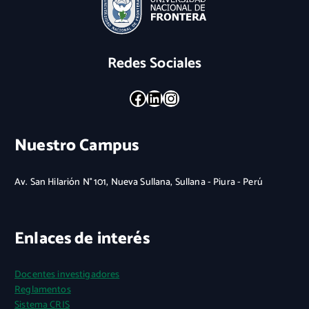
Redes Sociales
Facebook
LinkedIn
Instagram
Nuestro Campus
Av. San Hilarión N° 101, Nueva Sullana, Sullana - Piura - Perú
Enlaces de interés
Docentes investigadores
Reglamentos
Sistema CRIS