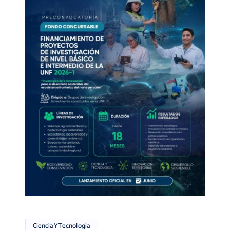
CienciaYTecnología