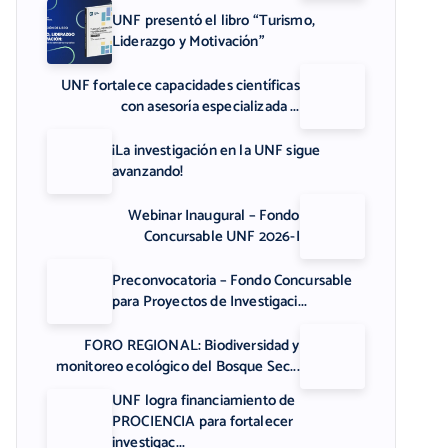
UNF presentó el libro “Turismo,
Liderazgo y Motivación”
UNF fortalece capacidades científicas
con asesoría especializada ...
¡La investigación en la UNF sigue
avanzando!
Webinar Inaugural – Fondo
Concursable UNF 2026-I
Preconvocatoria – Fondo Concursable
para Proyectos de Investigaci...
FORO REGIONAL: Biodiversidad y
monitoreo ecológico del Bosque Sec...
UNF logra financiamiento de
PROCIENCIA para fortalecer
investigac...