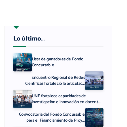
Lo último…
Lista de ganadores de Fondo
Concursable
I Encuentro Regional de Redes
Científicas fortaleció la articulac...
UNF fortalece capacidades de
investigación e innovación en docent...
Convocatoria del Fondo Concursable
para el Financiamiento de Proy...