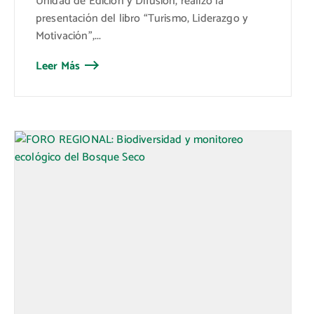
Unidad de Edición y Difusión, realizó la
presentación del libro “Turismo, Liderazgo y
Motivación”,...
Leer Más