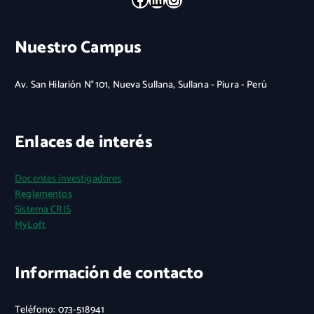
Nuestro Campus
Av. San Hilarión N° 101, Nueva Sullana, Sullana - Piura - Perú
Enlaces de interés
Docentes investigadores
Reglamentos
Sistema CRIS
MyLoft
Información de contacto
Teléfono: 073-518941