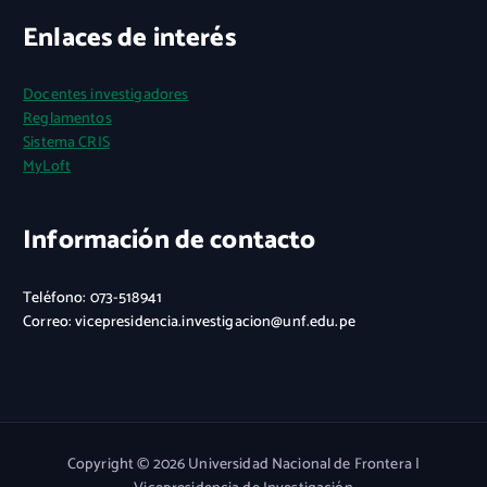
Enlaces de interés
Docentes investigadores
Reglamentos
Sistema CRIS
MyLoft
Información de contacto
Teléfono: 073-518941
Correo: vicepresidencia.investigacion@unf.edu.pe
Copyright © 2026 Universidad Nacional de Frontera |