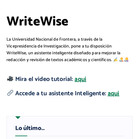
WriteWise
La Universidad Nacional de Frontera, a través de la
Vicepresidencia de Investigación, pone a tu disposición
WriteWise, un asistente inteligente diseñado para mejorar la
redacción y revisión de textos académicos y científicos.
Mira el video tutorial:
aqui
Accede a tu asistente Inteligente:
aqui
Lo último…