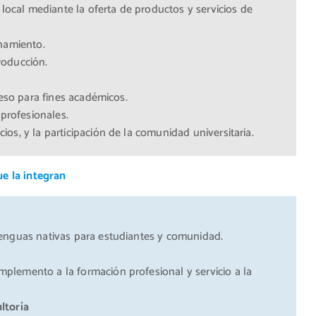
 local mediante la oferta de productos y servicios de
onamiento.
producción.
ceso para fines académicos.
 profesionales.
os, y la participación de la comunidad universitaria.
e la integran
lenguas nativas para estudiantes y comunidad.
plemento a la formación profesional y servicio a la
ltoría