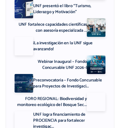
UNF presentó el libro “Turismo,
Liderazgo y Motivación”
UNF fortalece capacidades científicas
con asesoría especializada ...
¡La investigación en la UNF sigue
avanzando!
Webinar Inaugural – Fondo
Concursable UNF 2026-I
Preconvocatoria – Fondo Concursable
para Proyectos de Investigaci...
FORO REGIONAL: Biodiversidad y
monitoreo ecológico del Bosque Sec...
UNF logra financiamiento de
PROCIENCIA para fortalecer
investigac...