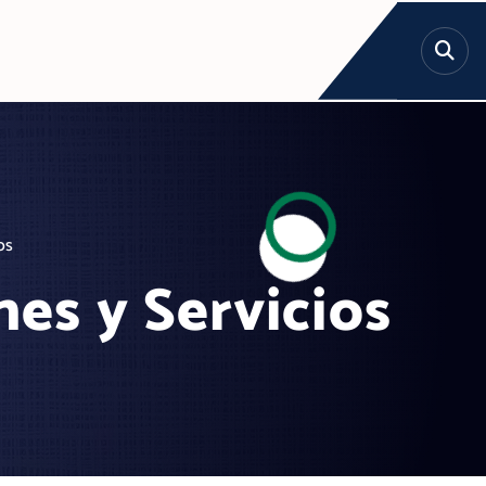
os
es y Servicios