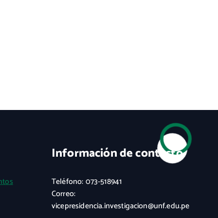
Información de contacto
ntos
Teléfono: 073-518941
Correo:
vicepresidencia.investigacion@unf.edu.pe