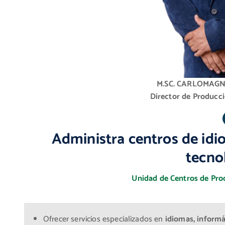
M.SC. CARLOMAG
Director de Producci
Administra centros de idio
tecno
Unidad de Centros de Prod
Ofrecer servicios especializados en
idiomas, informá