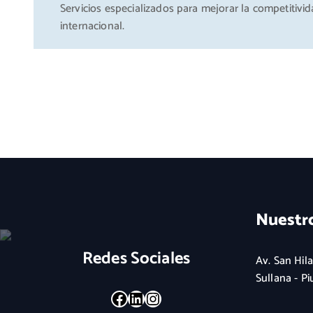
Servicios especializados para mejorar la competitivid
internacional.
Nuestr
Redes Sociales
Av. San Hila
Sullana - Pi
Facebook
LinkedIn
Instagram