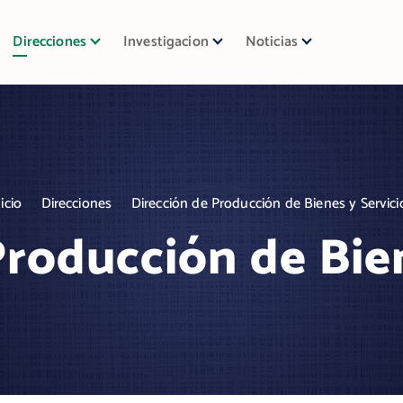
Direcciones
Investigacion
Noticias
nicio
Direcciones
Dirección de Producción de Bienes y Servici
Producción de Bien