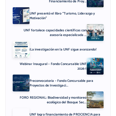
Financiamiento de Proy...
UNF presentó el libro “Turismo, Liderazgo y
Motivación”
UNF fortalece capacidades científicas con
asesoría especializada ...
¡La investigación en la UNF sigue avanzando!
Webinar Inaugural – Fondo Concursable UNF
2026-I
Preconvocatoria – Fondo Concursable para
Proyectos de Investigaci...
FORO REGIONAL: Biodiversidad y monitoreo
ecológico del Bosque Sec...
UNF logra financiamiento de PROCIENCIA para