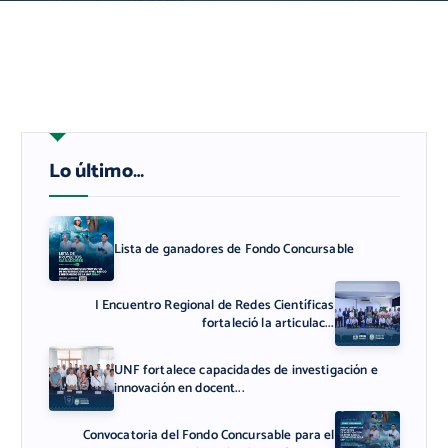
Lo último…
Lista de ganadores de Fondo Concursable
I Encuentro Regional de Redes Científicas
fortaleció la articulac...
UNF fortalece capacidades de investigación e
innovación en docent...
Convocatoria del Fondo Concursable para el