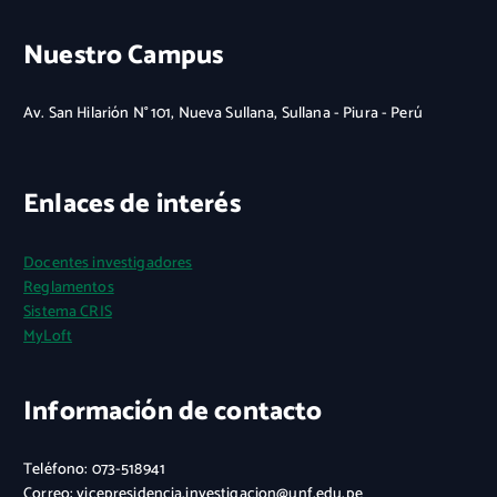
Nuestro Campus
Av. San Hilarión N° 101, Nueva Sullana, Sullana - Piura - Perú
Enlaces de interés
Docentes investigadores
Reglamentos
Sistema CRIS
MyLoft
Información de contacto
Teléfono: 073-518941
Correo: vicepresidencia.investigacion@unf.edu.pe