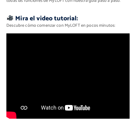
todas las funciones de MyLOFT con nuestra guía paso a paso.
Mira el video tutorial:
Descubre cómo comenzar con MyLOFT en pocos minutos: