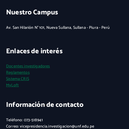
Nuestro Campus
Av. San Hilarión N° 101, Nueva Sullana, Sullana - Piura - Perú
Enlaces de interés
Docentes investigadores
Reglamentos
Sistema CRIS
MyLoft
Información de contacto
Teléfono: 073-518941
Correo: vicepresidencia.investigacion@unf.edu.pe