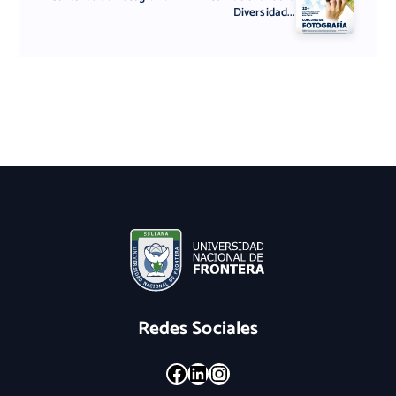
Diversidad...
Redes Sociales
Facebook
LinkedIn
Instagram