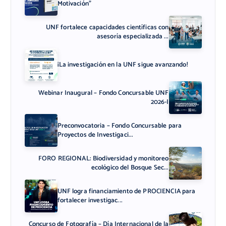
Motivación”
UNF fortalece capacidades científicas con
asesoría especializada ...
¡La investigación en la UNF sigue avanzando!
Webinar Inaugural – Fondo Concursable UNF
2026-I
Preconvocatoria – Fondo Concursable para
Proyectos de Investigaci...
FORO REGIONAL: Biodiversidad y monitoreo
ecológico del Bosque Sec...
UNF logra financiamiento de PROCIENCIA para
fortalecer investigac...
Concurso de Fotografía – Día Internacional de la