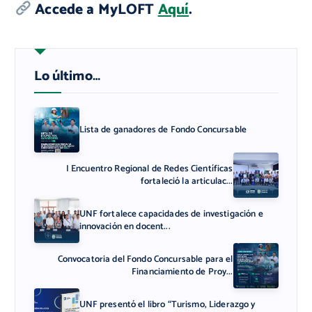
Accede a MyLOFT
Aquí
.
Lo último…
Lista de ganadores de Fondo Concursable
I Encuentro Regional de Redes Científicas
fortaleció la articulac...
UNF fortalece capacidades de investigación e
innovación en docent...
Convocatoria del Fondo Concursable para el
Financiamiento de Proy...
UNF presentó el libro “Turismo, Liderazgo y