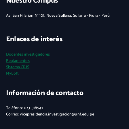
Nuestro Campus
Av. San Hilarión N° 101, Nueva Sullana, Sullana - Piura - Perú
Enlaces de interés
Docentes investigadores
Reglamentos
Sistema CRIS
MyLoft
Información de contacto
Teléfono: 073-518941
Correo: vicepresidencia.investigacion@unf.edu.pe