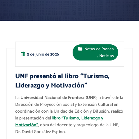
Notas de Prensa
3 de junio de 2026
,
Noticias
UNF presentó el libro “Turismo,
Liderazgo y Motivación”
La
Universidad Nacional de Frontera (UNF)
, a través de la
Dirección de Proyección Social y Extensión Cultural en
coordinación con la Unidad de Edición y Difusión, realizó
la presentación del
l
ibro “Turismo, Liderazgo y
Motivación”
, obra del docente y arqueólogo de la UNF,
Dr. David González Espino.