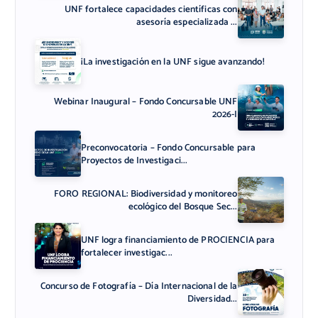
UNF fortalece capacidades científicas con
asesoría especializada ...
¡La investigación en la UNF sigue avanzando!
Webinar Inaugural – Fondo Concursable UNF
2026-I
Preconvocatoria – Fondo Concursable para
Proyectos de Investigaci...
FORO REGIONAL: Biodiversidad y monitoreo
ecológico del Bosque Sec...
UNF logra financiamiento de PROCIENCIA para
fortalecer investigac...
Concurso de Fotografía – Día Internacional de la
Diversidad...