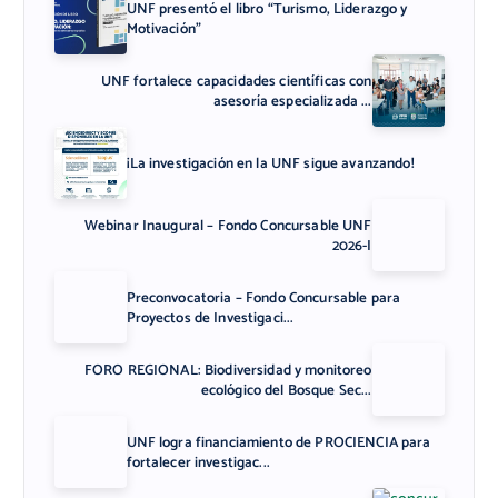
UNF presentó el libro “Turismo, Liderazgo y
Motivación”
UNF fortalece capacidades científicas con
asesoría especializada ...
¡La investigación en la UNF sigue avanzando!
Webinar Inaugural – Fondo Concursable UNF
2026-I
Preconvocatoria – Fondo Concursable para
Proyectos de Investigaci...
FORO REGIONAL: Biodiversidad y monitoreo
ecológico del Bosque Sec...
UNF logra financiamiento de PROCIENCIA para
fortalecer investigac...