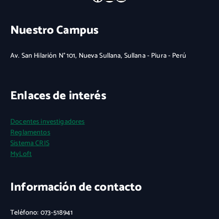
Nuestro Campus
Av. San Hilarión N° 101, Nueva Sullana, Sullana - Piura - Perú
Enlaces de interés
Docentes investigadores
Reglamentos
Sistema CRIS
MyLoft
Información de contacto
Teléfono: 073-518941