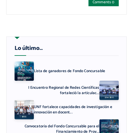
Comments 0
Lo último…
Lista de ganadores de Fondo Concursable
I Encuentro Regional de Redes Científicas
fortaleció la articulac...
UNF fortalece capacidades de investigación e
innovación en docent...
Convocatoria del Fondo Concursable para el
Financiamiento de Proy...