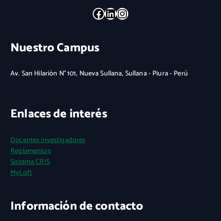
Facebook
LinkedIn
Instagram
Nuestro Campus
Av. San Hilarión N° 101, Nueva Sullana, Sullana - Piura - Perú
Enlaces de interés
Docentes investigadores
Reglamentos
Sistema CRIS
MyLoft
Información de contacto