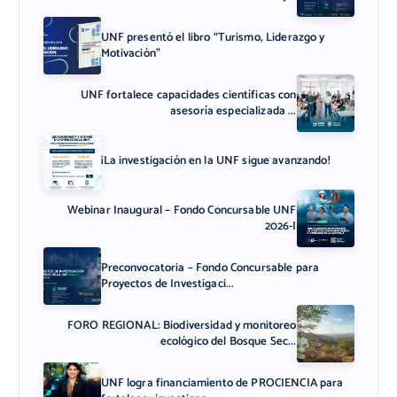
UNF presentó el libro “Turismo, Liderazgo y
Motivación”
UNF fortalece capacidades científicas con
asesoría especializada ...
¡La investigación en la UNF sigue avanzando!
Webinar Inaugural – Fondo Concursable UNF
2026-I
Preconvocatoria – Fondo Concursable para
Proyectos de Investigaci...
FORO REGIONAL: Biodiversidad y monitoreo
ecológico del Bosque Sec...
UNF logra financiamiento de PROCIENCIA para