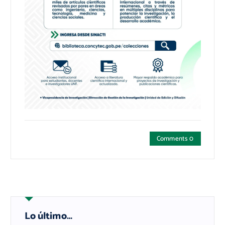
Comments 0
Lo último…