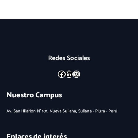
Redes Sociales
Facebook
LinkedIn
Instagram
Nuestro Campus
Av. San Hilarión N° 101, Nueva Sullana, Sullana - Piura - Perú
Enlaces de interés