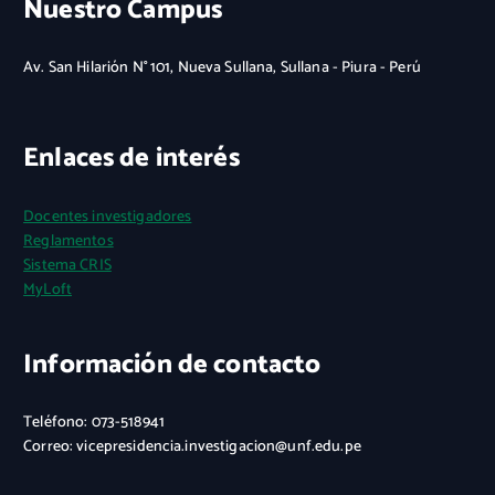
Nuestro Campus
Av. San Hilarión N° 101, Nueva Sullana, Sullana - Piura - Perú
Enlaces de interés
Docentes investigadores
Reglamentos
Sistema CRIS
MyLoft
Información de contacto
Teléfono: 073-518941
Correo: vicepresidencia.investigacion@unf.edu.pe