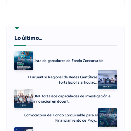
Lo último…
Lista de ganadores de Fondo Concursable
I Encuentro Regional de Redes Científicas
fortaleció la articulac...
UNF fortalece capacidades de investigación e
innovación en docent...
Convocatoria del Fondo Concursable para el
Financiamiento de Proy...