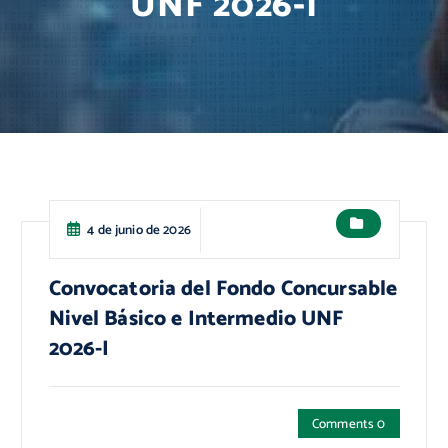
UNF 2026-I
4 de junio de 2026
Convocatoria del Fondo Concursable
Nivel Básico e Intermedio UNF
2026-I
Comments 0