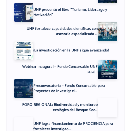
UNF presentó el libro “Turismo, Liderazgo y
Motivación”
UNF fortalece capacidades científicas con
asesoría especializada ...
¡La investigación en la UNF sigue avanzando!
Webinar Inaugural – Fondo Concursable UNF
2026-I
Preconvocatoria – Fondo Concursable para
Proyectos de Investigaci...
FORO REGIONAL: Biodiversidad y monitoreo
ecológico del Bosque Sec...
UNF logra financiamiento de PROCIENCIA para
fortalecer investigac...