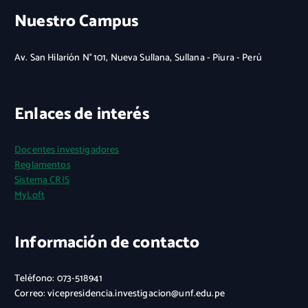
Nuestro Campus
Av. San Hilarión N° 101, Nueva Sullana, Sullana - Piura - Perú
Enlaces de interés
Docentes investigadores
Reglamentos
Sistema CRIS
MyLoft
Información de contacto
Teléfono: 073-518941
Correo: vicepresidencia.investigacion@unf.edu.pe