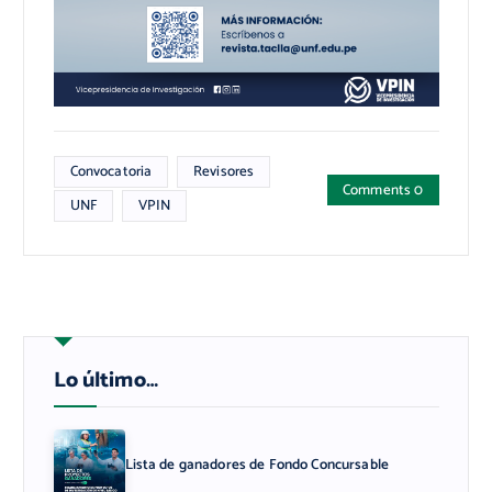
Convocatoria
Revisores
Comments 0
UNF
VPIN
Lo último…
Lista de ganadores de Fondo Concursable