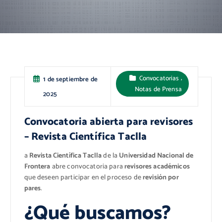
,
Convocatorias
1 de septiembre de
Notas de Prensa
2025
Convocatoria abierta para revisores
– Revista Científica Taclla
a
Revista Científica Taclla
de la
Universidad Nacional de
Frontera
abre convocatoria para
revisores académicos
que deseen participar en el proceso de
revisión por
pares
.
¿Qué buscamos?