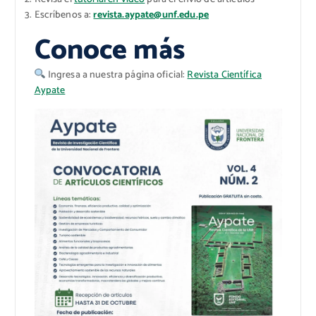
Escríbenos a:
revista.aypate@unf.edu.pe
Conoce más
Ingresa a nuestra página oficial:
Revista Científica
Aypate