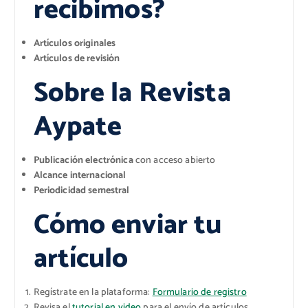
recibimos?
Artículos originales
Artículos de revisión
Sobre la Revista
Aypate
Publicación electrónica
con acceso abierto
Alcance internacional
Periodicidad semestral
Cómo enviar tu
artículo
Regístrate en la plataforma:
Formulario de registro
Revisa el
tutorial en video
para el envío de artículos