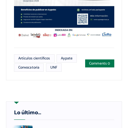
Artículos científicos
Aypate
Comments 0
Convocatoria
UNF
Lo último…