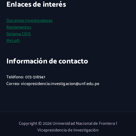
Enlaces de interés
Docentes investigadores
Reglamentos
Sistema CRIS
MyLoft
Información de contacto
Teléfono: 073-518941
Correo: vicepresidencia.investigacion@unf.edu.pe
Copyright © 2026 Universidad Nacional de Frontera |
Vicepresidencia de Investigación