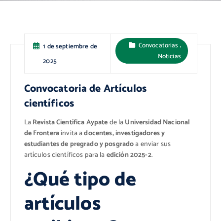
,
Convocatorias
1 de septiembre de
Noticias
2025
Convocatoria de Artículos
científicos
La
Revista Científica Aypate
de la
Universidad Nacional
de Frontera
invita a
docentes, investigadores y
estudiantes de pregrado y posgrado
a enviar sus
artículos científicos para la
edición 2025-2
.
¿Qué tipo de
artículos