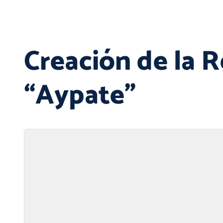
Creación de la R
“Aypate”