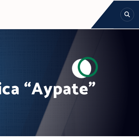
fica “Aypate”