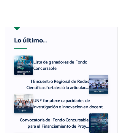
Lo último…
Lista de ganadores de Fondo
Concursable
I Encuentro Regional de Redes
Científicas fortaleció la articulac...
UNF fortalece capacidades de
investigación e innovación en docent...
Convocatoria del Fondo Concursable
para el Financiamiento de Proy...