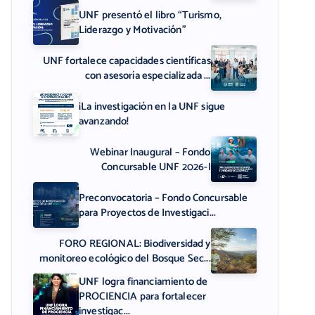
UNF presentó el libro “Turismo,
Liderazgo y Motivación”
UNF fortalece capacidades científicas
con asesoría especializada ...
¡La investigación en la UNF sigue
avanzando!
Webinar Inaugural – Fondo
Concursable UNF 2026-I
Preconvocatoria – Fondo Concursable
para Proyectos de Investigaci...
FORO REGIONAL: Biodiversidad y
monitoreo ecológico del Bosque Sec...
UNF logra financiamiento de
PROCIENCIA para fortalecer
investigac...