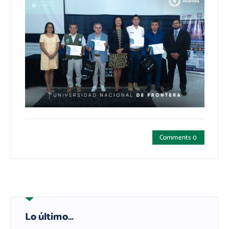
Comments 0
Lo último…