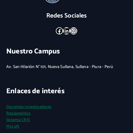
Redes Sociales
Facebook
LinkedIn
Instagram
Nuestro Campus
Av. San Hilarión N° 101, Nueva Sullana, Sullana - Piura - Perú
Enlaces de interés
Docentes investigadores
Reglamentos
Sistema CRIS
MyLoft