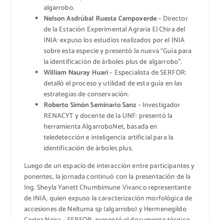
algarrobo.
Nelson Asdrúbal Ruesta Campoverde
– Director
de la Estación Experimental Agraria El Chira del
INIA: expuso los estudios realizados por el INIA
sobre esta especie y presentó la nueva “Guía para
la identificación de árboles plus de algarrobo”.
William Nauray Huari
– Especialista de SERFOR:
detalló el proceso y utilidad de esta guía en las
estrategias de conservación.
Roberto Simón Seminario Sanz
– Investigador
RENACYT y docente de la UNF: presentó la
herramienta AlgarroboNet, basada en
teledetección e inteligencia artificial para la
identificación de árboles plus.
Luego de un espacio de interacción entre participantes y
ponentes, la jornada continuó con la presentación de la
Ing. Sheyla Yanett Chumbimune Vivanco representante
de INIA, quien expuso la caracterización morfológica de
accesiones de Neltuma sp (algarrobo) y Hermenegildo