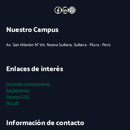
Facebook
LinkedIn
Instagram
Nuestro Campus
Av. San Hilarión N° 101, Nueva Sullana, Sullana - Piura - Perú
Enlaces de interés
Docentes investigadores
Reglamentos
Sistema CRIS
MyLoft
Información de contacto