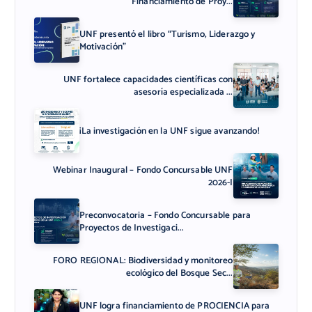
Financiamiento de Proy...
UNF presentó el libro “Turismo, Liderazgo y
Motivación”
UNF fortalece capacidades científicas con
asesoría especializada ...
¡La investigación en la UNF sigue avanzando!
Webinar Inaugural – Fondo Concursable UNF
2026-I
Preconvocatoria – Fondo Concursable para
Proyectos de Investigaci...
FORO REGIONAL: Biodiversidad y monitoreo
ecológico del Bosque Sec...
UNF logra financiamiento de PROCIENCIA para