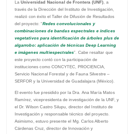
La
Universidad Nacional de Frontera (UNF)
, a
través de la Dirección del Instituto de Investigación,
realizó con éxito el Taller de Difusión de Resultados
del proyecto: “
Redes convolucionales y
combinaciones de bandas espectrales e índices
vegetativos para identificación de árboles plus de
algarrobo: aplicación de técnicas Deep Learning
e imágenes multiespectrales
”. Cabe resaltar que
este proyecto contó con la participación de
instituciones como CONCYTEC, PROCIENCIA,
Servicio Nacional Forestal y de Fauna Silvestre –
SERFOR y la Universidad de Guadalajara (México).
El evento fue presidido por la Dra. Ana María Matos
Ramírez, vicepresidenta de investigación de la UNF, y
el Dr. Wilson Castro Silupu, director del Instituto de
Investigación y responsable técnico del proyecto.
Asimismo, estuvo presente el Mg. Carlos Alberto
Cárdenas Cruz, director de Innovación y