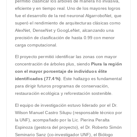
permitió clasificar los árboles de manera no invasiva,
eficiente y en tiempo real. Uno de los mayores logros
fue el desarrollo de la red neuronal AlgarroboNet, que
superó el rendimiento de arquitecturas clásicas como
AlexNet, DenseNet y GoogLeNet, alcanzando una
precisión de clasificación de hasta 0.99 con menor
carga computacional.
El proyecto permitió identificar las zonas con mayor
concentración de árboles plus, siendo
Piura la región
con el mayor porcentaje de individuos élite
identificados (77.4 %)
. Este hallazgo es fundamental
para dirigir futuros programas de conservación,
restauración ecológica y reforestación sostenible.
El equipo de investigación estuvo liderado por el Dr.
Wilson Manuel Castro Silupu (responsable técnico por
la UNF), acompañado por la Lic. Pierina Peralta
Espinoza (gestora del proyecto), el Dr. Roberto Simón
Seminario Sanz (co-investigador UNF), el Biólogo