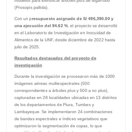
modelos para identificar árboles plus de algarrobo
(Prosopis pallida).
Con un p
resupuesto asignado de S/ 496,390.00 y
una ejecución del 94.62 %
, el proyecto se desarrolló
en el Laboratorio de Investigación en Inocuidad de
Alimentos de la UNF, desde diciembre de 2022 hasta
julio de 2025.
Resultados destacados del proyecto de
investigación
Durante la investigación se procesaron más de 1000
imágenes aéreas multiespectrales (500
correspondientes a árboles plus y 500 a no plus),
capturadas en 28 localidades ubicadas en 13 distritos
de los departamentos de Piura, Tumbes y
Lambayeque. Se implementaron 24 combinaciones
de bandas espectrales e índices vegetativos que
optimizaron la segmentación de copas, lo que