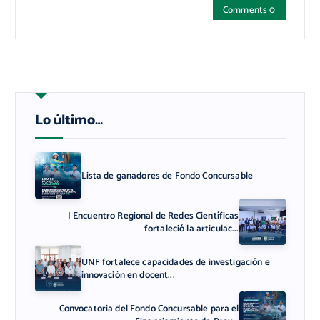
Comments 0
Lo último…
Lista de ganadores de Fondo Concursable
I Encuentro Regional de Redes Científicas
fortaleció la articulac...
UNF fortalece capacidades de investigación e
innovación en docent...
Convocatoria del Fondo Concursable para el