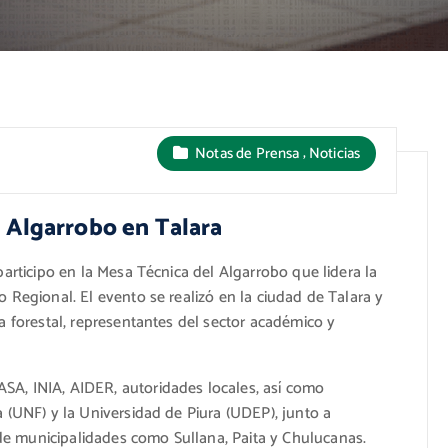
,
Notas de Prensa
Noticias
 Algarrobo en Talara
participo en la Mesa Técnica del Algarrobo que lidera la
 Regional. El evento se realizó en la ciudad de Talara y
a forestal, representantes del sector académico y
A, INIA, AIDER, autoridades locales, así como
 (UNF) y la Universidad de Piura (UDEP), junto a
e municipalidades como Sullana, Paita y Chulucanas.