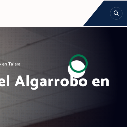
o en Talara
el Algarrobo en