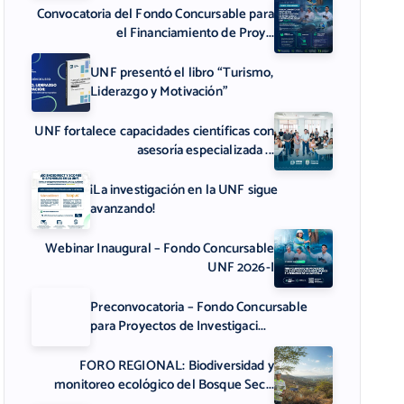
Convocatoria del Fondo Concursable para
el Financiamiento de Proy...
UNF presentó el libro “Turismo,
Liderazgo y Motivación”
UNF fortalece capacidades científicas con
asesoría especializada ...
¡La investigación en la UNF sigue
avanzando!
Webinar Inaugural – Fondo Concursable
UNF 2026-I
Preconvocatoria – Fondo Concursable
para Proyectos de Investigaci...
FORO REGIONAL: Biodiversidad y
monitoreo ecológico del Bosque Sec...