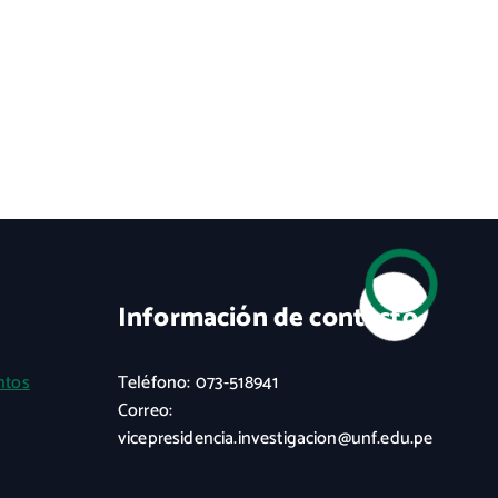
Información de contacto
ntos
Teléfono: 073-518941
Correo:
vicepresidencia.investigacion@unf.edu.pe