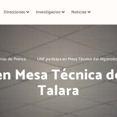
Direcciones
Investigacion
Noticias
otas de Prensa
UNF participa en Mesa Técnica del Algarrob
en Mesa Técnica d
Talara