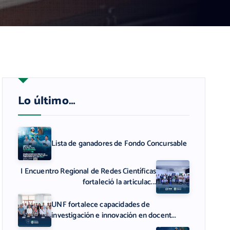
Lo último…
Lista de ganadores de Fondo Concursable
I Encuentro Regional de Redes Científicas
fortaleció la articulac...
UNF fortalece capacidades de
investigación e innovación en docent...