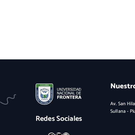
Nuestr
Av. San Hila
Sullana - Pi
Redes Sociales