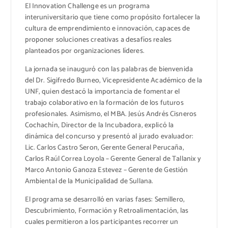
El Innovation Challenge es un programa
interuniversitario que tiene como propósito fortalecer la
cultura de emprendimiento e innovación, capaces de
proponer soluciones creativas a desafíos reales
planteados por organizaciones líderes.
La jornada se inauguró con las palabras de bienvenida
del Dr. Sigifredo Burneo, Vicepresidente Académico de la
UNF, quien destacó la importancia de fomentar el
trabajo colaborativo en la formación de los futuros
profesionales. Asimismo, el MBA. Jesús Andrés Cisneros
Cochachín, Director de la Incubadora, explicó la
dinámica del concurso y presentó al jurado evaluador:
Lic. Carlos Castro Seron, Gerente General Perucaña,
Carlos Raúl Correa Loyola – Gerente General de Tallanix y
Marco Antonio Ganoza Estevez – Gerente de Gestión
Ambiental de la Municipalidad de Sullana.
El programa se desarrolló en varias fases: Semillero,
Descubrimiento, Formación y Retroalimentación, las
cuales permitieron a los participantes recorrer un