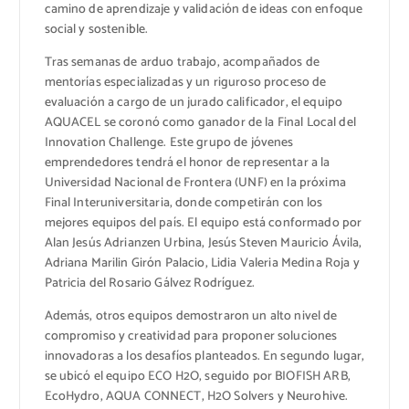
camino de aprendizaje y validación de ideas con enfoque
social y sostenible.
Tras semanas de arduo trabajo, acompañados de
mentorías especializadas y un riguroso proceso de
evaluación a cargo de un jurado calificador, el equipo
AQUACEL se coronó como ganador de la Final Local del
Innovation Challenge. Este grupo de jóvenes
emprendedores tendrá el honor de representar a la
Universidad Nacional de Frontera (UNF) en la próxima
Final Interuniversitaria, donde competirán con los
mejores equipos del país. El equipo está conformado por
Alan Jesús Adrianzen Urbina, Jesús Steven Mauricio Ávila,
Adriana Marilin Girón Palacio, Lidia Valeria Medina Roja y
Patricia del Rosario Gálvez Rodríguez.
Además, otros equipos demostraron un alto nivel de
compromiso y creatividad para proponer soluciones
innovadoras a los desafíos planteados. En segundo lugar,
se ubicó el equipo ECO H2O, seguido por BIOFISH ARB,
EcoHydro, AQUA CONNECT, H2O Solvers y Neurohive.