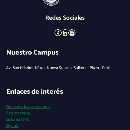
Redes Sociales
Facebook
LinkedIn
Instagram
Nuestro Campus
Av. San Hilarión N° 101, Nueva Sullana, Sullana - Piura - Perú
Enlaces de interés
Docentes investigadores
Reglamentos
Sistema CRIS
MyLoft