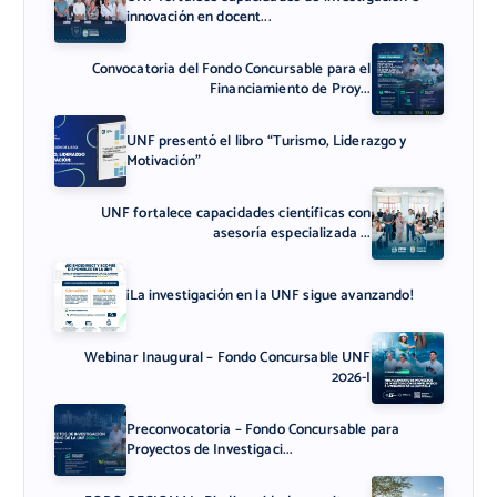
innovación en docent...
Convocatoria del Fondo Concursable para el
Financiamiento de Proy...
UNF presentó el libro “Turismo, Liderazgo y
Motivación”
UNF fortalece capacidades científicas con
asesoría especializada ...
¡La investigación en la UNF sigue avanzando!
Webinar Inaugural – Fondo Concursable UNF
2026-I
Preconvocatoria – Fondo Concursable para
Proyectos de Investigaci...