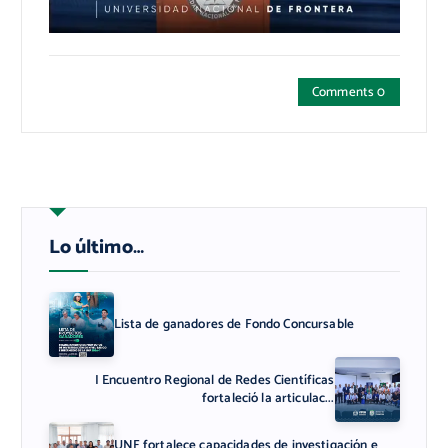
Comments 0
Lo último…
Lista de ganadores de Fondo Concursable
I Encuentro Regional de Redes Científicas
fortaleció la articulac...
UNF fortalece capacidades de investigación e