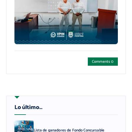
Comments 0
Lo último…
Lista de ganadores de Fondo Concursable