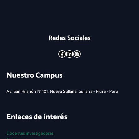
Redes Sociales
Facebook
LinkedIn
Instagram
Nuestro Campus
Av. San Hilarión N° 101, Nueva Sullana, Sullana - Piura - Perú
Enlaces de interés
Docentes investigadores