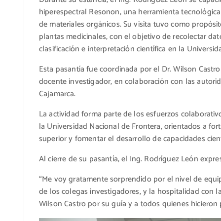
hiperespectral Resonon, una herramienta tecnológica 
de materiales orgánicos. Su visita tuvo como propósi
plantas medicinales, con el objetivo de recolectar da
clasificación e interpretación científica en la Univers
Esta pasantía fue coordinada por el Dr. Wilson Castro 
docente investigador, en colaboración con las autor
Cajamarca.
La actividad forma parte de los esfuerzos colaborativ
la Universidad Nacional de Frontera, orientados a for
superior y fomentar el desarrollo de capacidades cien
Al cierre de su pasantía, el Ing. Rodríguez León expr
“Me voy gratamente sorprendido por el nivel de equi
de los colegas investigadores, y la hospitalidad con 
Wilson Castro por su guía y a todos quienes hicieron p