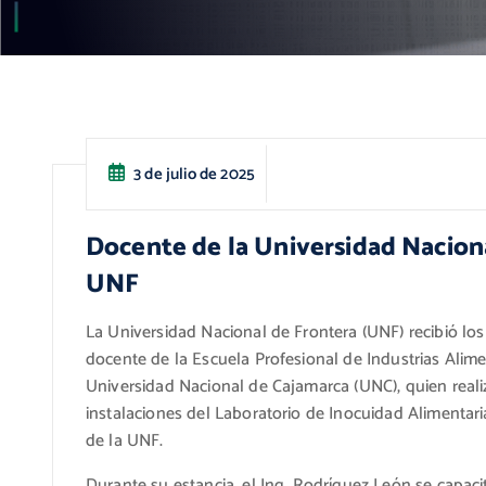
3 de julio de 2025
Docente de la Universidad Naciona
UNF
La Universidad Nacional de Frontera (UNF) recibió los 
docente de la Escuela Profesional de Industrias Alimen
Universidad Nacional de Cajamarca (UNC), quien reali
instalaciones del Laboratorio de Inocuidad Alimentaria
de la UNF.
Durante su estancia, el Ing. Rodríguez León se capac