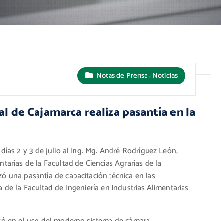
,
Notas de Prensa
Noticias
l de Cajamarca realiza pasantía en la
días 2 y 3 de julio al Ing. Mg. André Rodríguez León,
tarias de la Facultad de Ciencias Agrarias de la
zó una pasantía de capacitación técnica en las
 de la Facultad de Ingeniería en Industrias Alimentarias
itó en el uso del moderno sistema de cámara