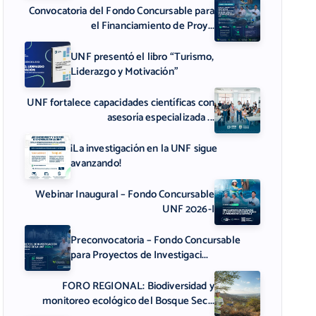
Convocatoria del Fondo Concursable para
el Financiamiento de Proy...
UNF presentó el libro “Turismo,
Liderazgo y Motivación”
UNF fortalece capacidades científicas con
asesoría especializada ...
¡La investigación en la UNF sigue
avanzando!
Webinar Inaugural – Fondo Concursable
UNF 2026-I
Preconvocatoria – Fondo Concursable
para Proyectos de Investigaci...
FORO REGIONAL: Biodiversidad y
monitoreo ecológico del Bosque Sec...