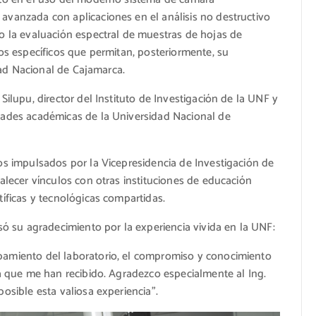
avanzada con aplicaciones en el análisis no destructivo
to la evaluación espectral de muestras de hojas de
tos específicos que permitan, posteriormente, su
idad Nacional de Cajamarca.
Silupu, director del Instituto de Investigación de la UNF y
idades académicas de la Universidad Nacional de
os impulsados por la Vicepresidencia de Investigación de
talecer vínculos con otras instituciones de educación
tíficas y tecnológicas compartidas.
esó su agradecimiento por la experiencia vivida en la UNF:
pamiento del laboratorio, el compromiso y conocimiento
la que me han recibido. Agradezco especialmente al Ing.
osible esta valiosa experiencia”.