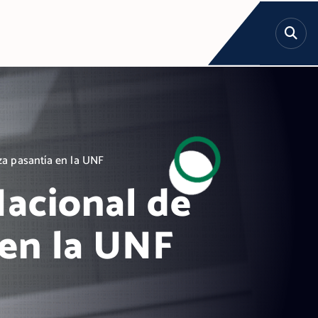
za pasantía en la UNF
Nacional de
 en la UNF