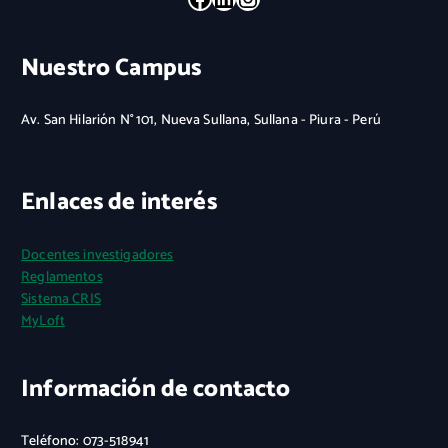
Nuestro Campus
Av. San Hilarión N° 101, Nueva Sullana, Sullana - Piura - Perú
Enlaces de interés
Docentes investigadores
Reglamentos
Sistema CRIS
MyLoft
Información de contacto
Teléfono: 073-518941