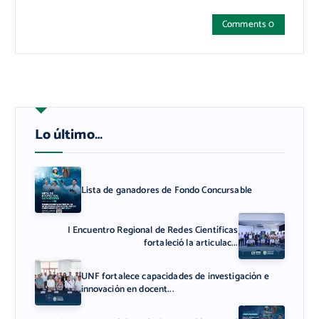
Comments 0
Lo último…
Lista de ganadores de Fondo Concursable
I Encuentro Regional de Redes Científicas
fortaleció la articulac...
UNF fortalece capacidades de investigación e
innovación en docent...