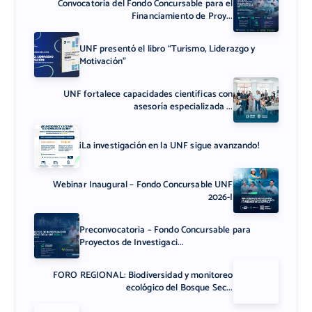
Convocatoria del Fondo Concursable para el
Financiamiento de Proy...
UNF presentó el libro “Turismo, Liderazgo y
Motivación”
UNF fortalece capacidades científicas con
asesoría especializada ...
¡La investigación en la UNF sigue avanzando!
Webinar Inaugural – Fondo Concursable UNF
2026-I
Preconvocatoria – Fondo Concursable para
Proyectos de Investigaci...
FORO REGIONAL: Biodiversidad y monitoreo
ecológico del Bosque Sec...