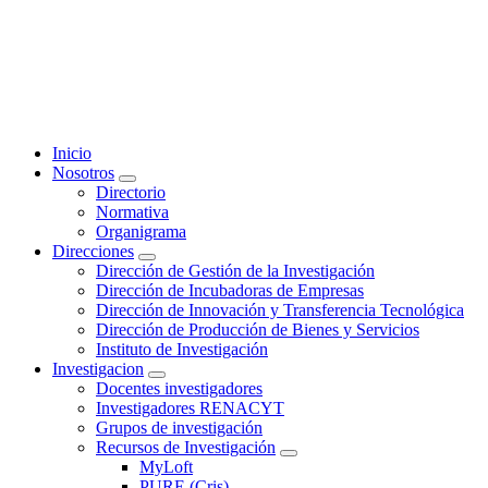
Skip
to
content
Vicepresidencia de Investigación
Inicio
Nosotros
Directorio
Normativa
Organigrama
Direcciones
Dirección de Gestión de la Investigación
Dirección de Incubadoras de Empresas
Dirección de Innovación y Transferencia Tecnológica
Dirección de Producción de Bienes y Servicios
Instituto de Investigación
Investigacion
Docentes investigadores
Investigadores RENACYT
Grupos de investigación
Recursos de Investigación
MyLoft
PURE (Cris)