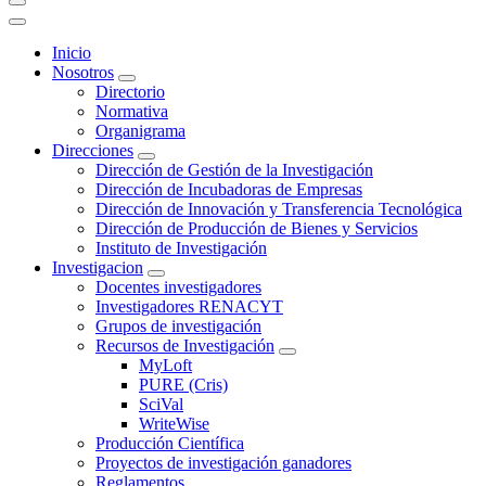
Inicio
Nosotros
Directorio
Normativa
Organigrama
Direcciones
Dirección de Gestión de la Investigación
Dirección de Incubadoras de Empresas
Dirección de Innovación y Transferencia Tecnológica
Dirección de Producción de Bienes y Servicios
Instituto de Investigación
Investigacion
Docentes investigadores
Investigadores RENACYT
Grupos de investigación
Recursos de Investigación
MyLoft
PURE (Cris)
SciVal
WriteWise
Producción Científica
Proyectos de investigación ganadores
Reglamentos