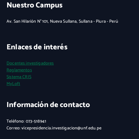
Nuestro Campus
Av. San Hilarión N° 101, Nueva Sullana, Sullana - Piura - Perú
Enlaces de interés
Docentes investigadores
Reglamentos
Sistema CRIS
MyLoft
Información de contacto
Teléfono: 073-518941
Correo: vicepresidencia.investigacion@unf.edu.pe