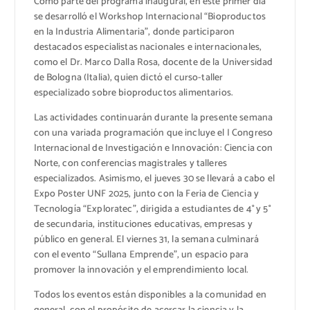
Como parte del programa inaugural, en este primer día
se desarrolló el Workshop Internacional “Bioproductos
en la Industria Alimentaria”, donde participaron
destacados especialistas nacionales e internacionales,
como el Dr. Marco Dalla Rosa, docente de la Universidad
de Bologna (Italia), quien dictó el curso-taller
especializado sobre bioproductos alimentarios.
Las actividades continuarán durante la presente semana
con una variada programación que incluye el I Congreso
Internacional de Investigación e Innovación: Ciencia con
Norte, con conferencias magistrales y talleres
especializados. Asimismo, el jueves 30 se llevará a cabo el
Expo Poster UNF 2025, junto con la Feria de Ciencia y
Tecnología “Exploratec”, dirigida a estudiantes de 4° y 5°
de secundaria, instituciones educativas, empresas y
público en general. El viernes 31, la semana culminará
con el evento “Sullana Emprende”, un espacio para
promover la innovación y el emprendimiento local.
Todos los eventos están disponibles a la comunidad en