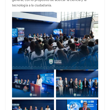
general, con el propósito de acercar la ciencia y la
tecnología a la ciudadanía.
Semana de la Ciencia
Semana de la Ciencia
2025
2025