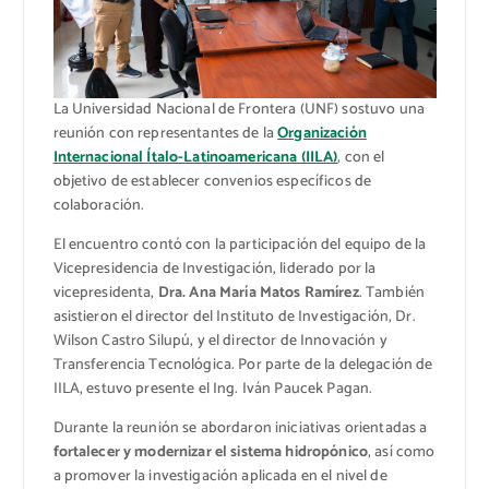
La Universidad Nacional de Frontera (UNF) sostuvo una
reunión con representantes de la
Organización
Internacional Ítalo-Latinoamericana (IILA)
, con el
objetivo de establecer convenios específicos de
colaboración.
El encuentro contó con la participación del equipo de la
Vicepresidencia de Investigación, liderado por la
vicepresidenta,
Dra. Ana María Matos Ramírez
. También
asistieron el director del Instituto de Investigación, Dr.
Wilson Castro Silupú, y el director de Innovación y
Transferencia Tecnológica. Por parte de la delegación de
IILA, estuvo presente el Ing. Iván Paucek Pagan.
Durante la reunión se abordaron iniciativas orientadas a
fortalecer y modernizar el sistema hidropónico
, así como
a promover la investigación aplicada en el nivel de