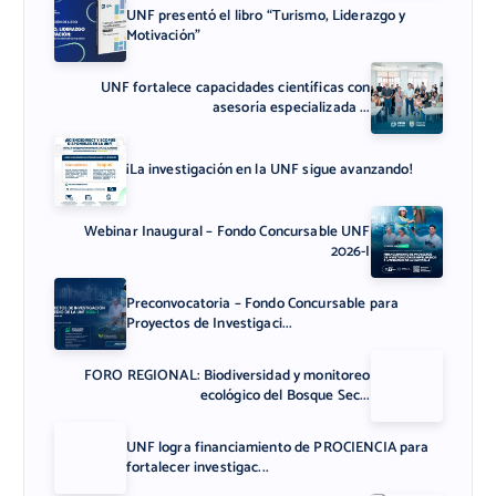
UNF presentó el libro “Turismo, Liderazgo y
Motivación”
UNF fortalece capacidades científicas con
asesoría especializada ...
¡La investigación en la UNF sigue avanzando!
Webinar Inaugural – Fondo Concursable UNF
2026-I
Preconvocatoria – Fondo Concursable para
Proyectos de Investigaci...
FORO REGIONAL: Biodiversidad y monitoreo
ecológico del Bosque Sec...
UNF logra financiamiento de PROCIENCIA para
fortalecer investigac...