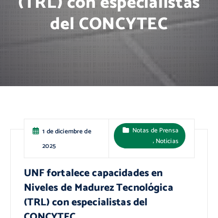
(TRL) con especialistas
del CONCYTEC
Notas de Prensa
1 de diciembre de
,
Noticias
2025
UNF fortalece capacidades en
Niveles de Madurez Tecnológica
(TRL) con especialistas del
CONCYTEC