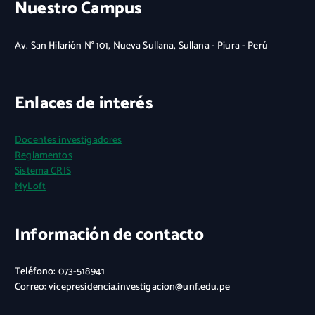
Nuestro Campus
Av. San Hilarión N° 101, Nueva Sullana, Sullana - Piura - Perú
Enlaces de interés
Docentes investigadores
Reglamentos
Sistema CRIS
MyLoft
Información de contacto
Teléfono: 073-518941
Correo: vicepresidencia.investigacion@unf.edu.pe