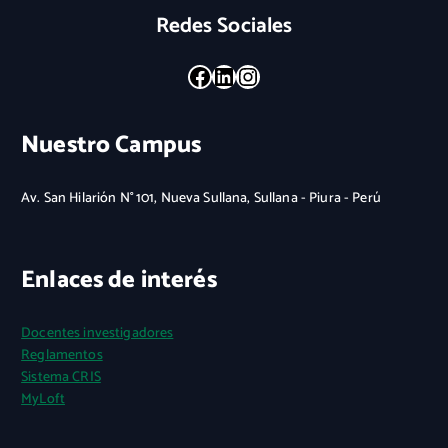
Redes Sociales
Facebook
LinkedIn
Instagram
Nuestro Campus
Av. San Hilarión N° 101, Nueva Sullana, Sullana - Piura - Perú
Enlaces de interés
Docentes investigadores
Reglamentos
Sistema CRIS
MyLoft