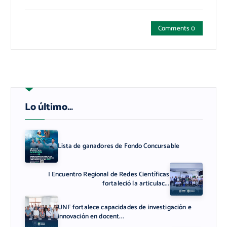
Comments 0
Lo último…
Lista de ganadores de Fondo Concursable
I Encuentro Regional de Redes Científicas
fortaleció la articulac...
UNF fortalece capacidades de investigación e
innovación en docent...