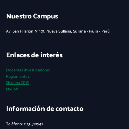
Nuestro Campus
Av. San Hilarión N° 101, Nueva Sullana, Sullana - Piura - Perú
Enlaces de interés
Docentes investigadores
Reglamentos
Sistema CRIS
MyLoft
Información de contacto
Teléfono: 073-518941