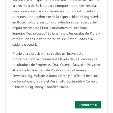
Tecnología Agropecuaria y a invitación de la UNF llegó a
la provincia de Sullana para compartir durante tres días
sus conocimientos y experiencias con los estudiantes
unefinos, principalmente de la especialidad de Ingeniería
en Biotecnología; así como productores ganaderos del
departamento de Piura, estudiantes del Instituto
Superior Tecnológico “Sullana” y profesionales de Piura y
otras ciudades la zona norte del Perú vinculados a la
cadena pecuaria.
Previo a la exposición, se realizó un breve acto
protocolar con la presencia de la jefa de la Dirección de
Incubadora de Empresas, Dra. Yesenia Saavedra Navarro;
el Jefe de la Dirección de Producción de Bienes y
Servicios, Mg. William Aldana Juárez y el jefe del Instituto
de Investigación para el Desarrollo Sostenible y Cambio
Climático, Mg. Jhony Gonzáles Malca.
Comments 0