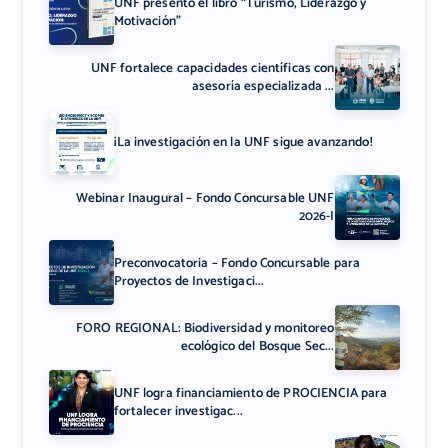
UNF presentó el libro “Turismo, Liderazgo y
Motivación”
UNF fortalece capacidades científicas con
asesoría especializada ...
¡La investigación en la UNF sigue avanzando!
Webinar Inaugural – Fondo Concursable UNF
2026-I
Preconvocatoria – Fondo Concursable para
Proyectos de Investigaci...
FORO REGIONAL: Biodiversidad y monitoreo
ecológico del Bosque Sec...
UNF logra financiamiento de PROCIENCIA para
fortalecer investigac...