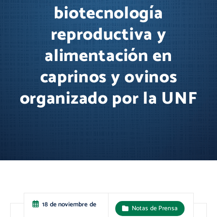
biotecnología
reproductiva y
alimentación en
caprinos y ovinos
organizado por la UNF
18 de noviembre de
Notas de Prensa