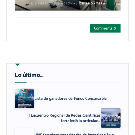
Comments 0
Lo último…
Lista de ganadores de Fondo Concursable
I Encuentro Regional de Redes Científicas
fortaleció la articulac...
UNF fortalece capacidades de investigación e