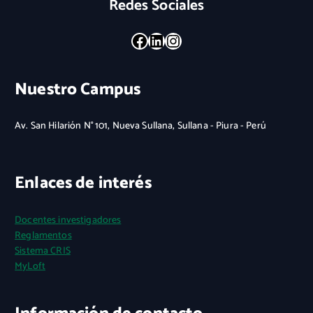
Redes Sociales
Facebook
LinkedIn
Instagram
Nuestro Campus
Av. San Hilarión N° 101, Nueva Sullana, Sullana - Piura - Perú
Enlaces de interés
Docentes investigadores
Reglamentos
Sistema CRIS
MyLoft