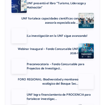
UNF presentó el libro “Turismo, Liderazgo y
Motivación”
UNF fortalece capacidades científicas con
asesoría especializada ...
¡La investigación en la UNF sigue avanzando!
Webinar Inaugural – Fondo Concursable UNF
2026-I
Preconvocatoria – Fondo Concursable para
Proyectos de Investigaci...
FORO REGIONAL: Biodiversidad y monitoreo
ecológico del Bosque Sec...
UNF logra financiamiento de PROCIENCIA para
fortalecer investigac...