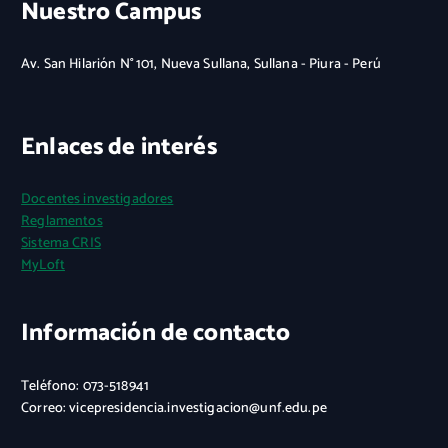
Nuestro Campus
Av. San Hilarión N° 101, Nueva Sullana, Sullana - Piura - Perú
Enlaces de interés
Docentes investigadores
Reglamentos
Sistema CRIS
MyLoft
Información de contacto
Teléfono: 073-518941
Correo: vicepresidencia.investigacion@unf.edu.pe