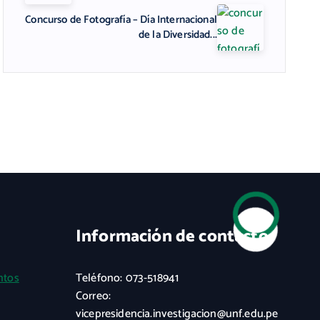
Concurso de Fotografía – Día Internacional
de la Diversidad...
Información de contacto
ntos
Teléfono: 073-518941
Correo:
vicepresidencia.investigacion@unf.edu.pe