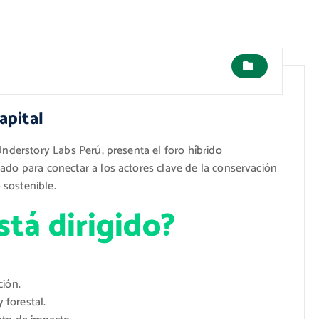
apital
nderstory Labs Perú, presenta el foro híbrido
ñado para conectar a los actores clave de la conservación
 sostenible.
stá dirigido?
ción.
 forestal.