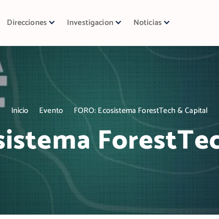
Direcciones
Investigacion
Noticias
Inicio
Evento
FORO: Ecosistema ForestTech & Capital
istema ForestTec