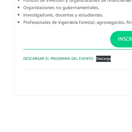
Fondos de inversión y organizaciones de financiamie
Organizaciones no gubernamentales.
Investigadores, docentes y estudiantes.
Profesionales de ingeniería forestal, agronegocios, f
INSCR
DESCARGAR EL PROGRAMA DEL EVENTO
Descarga