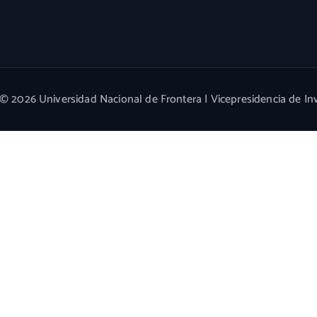
© 2026 Universidad Nacional de Frontera | Vicepresidencia de In