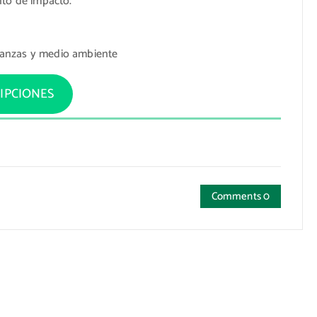
nto de impacto.
inanzas y medio ambiente
IPCIONES
Comments 0