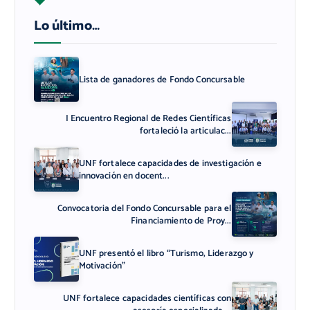
Lo último…
Lista de ganadores de Fondo Concursable
I Encuentro Regional de Redes Científicas
fortaleció la articulac...
UNF fortalece capacidades de investigación e
innovación en docent...
Convocatoria del Fondo Concursable para el
Financiamiento de Proy...
UNF presentó el libro “Turismo, Liderazgo y
Motivación”
UNF fortalece capacidades científicas con