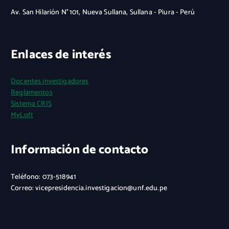
Av. San Hilarión N° 101, Nueva Sullana, Sullana - Piura - Perú
Enlaces de interés
Docentes investigadores
Reglamentos
Sistema CRIS
MyLoft
Información de contacto
Teléfono: 073-518941
Correo: vicepresidencia.investigacion@unf.edu.pe