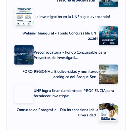
asesoría especializada ...
¡La investigación en la UNF sigue avanzando!
Webinar Inaugural – Fondo Concursable UNF
2026-I
Preconvocatoria – Fondo Concursable para
Proyectos de Investigaci...
FORO REGIONAL: Biodiversidad y monitoreo
ecológico del Bosque Sec...
UNF logra financiamiento de PROCIENCIA para
fortalecer investigac...
Concurso de Fotografía – Día Internacional de la
Diversidad...