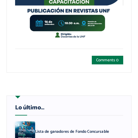
Comments 0
Lo último…
Lista de ganadores de Fondo Concursable