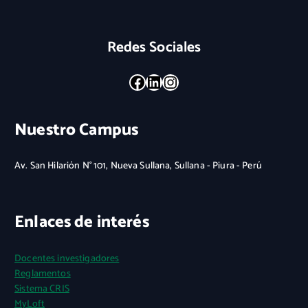
Redes Sociales
Facebook
LinkedIn
Instagram
Nuestro Campus
Av. San Hilarión N° 101, Nueva Sullana, Sullana - Piura - Perú
Enlaces de interés
Docentes investigadores
Reglamentos
Sistema CRIS
MyLoft