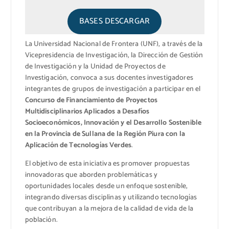
BASES DESCARGAR
Concurso de
Concurso de
Financiamiento de
Financiamiento de
.
Proyectos
Proyectos
La Universidad Nacional de Frontera (UNF), a través de la
Multidisciplinarios
Multidisciplinarios
Vicepresidencia de Investigación, la Dirección de Gestión
de Investigación y la Unidad de Proyectos de
Investigación, convoca a sus docentes investigadores
integrantes de grupos de investigación a participar en el
Concurso de Financiamiento de Proyectos
Multidisciplinarios Aplicados a Desafíos
Socioeconómicos, Innovación y el Desarrollo Sostenible
en la Provincia de Sullana de la Región Piura con la
Aplicación de Tecnologías Verdes
.
El objetivo de esta iniciativa es promover propuestas
innovadoras que aborden problemáticas y
oportunidades locales desde un enfoque sostenible,
integrando diversas disciplinas y utilizando tecnologías
que contribuyan a la mejora de la calidad de vida de la
población.