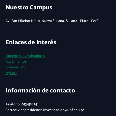
Nuestro Campus
Av. San Hilarión N° 101, Nueva Sullana, Sullana - Piura - Perú
Enlaces de interés
Docentes investigadores
Reglamentos
Sistema CRIS
MyLoft
Información de contacto
Teléfono: 073-518941
Correo: vicepresidencia.investigacion@unf.edu.pe