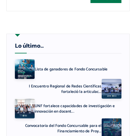
Lo último…
Lista de ganadores de Fondo Concursable
I Encuentro Regional de Redes Científicas
fortaleció la articulac...
UNF fortalece capacidades de investigación e
innovación en docent...
Convocatoria del Fondo Concursable para el
Financiamiento de Proy...