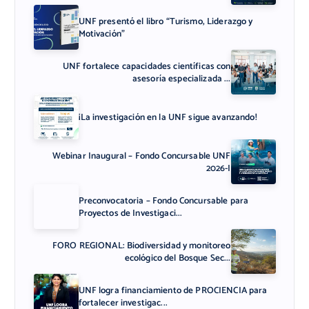
UNF presentó el libro “Turismo, Liderazgo y
Motivación”
UNF fortalece capacidades científicas con
asesoría especializada ...
¡La investigación en la UNF sigue avanzando!
Webinar Inaugural – Fondo Concursable UNF
2026-I
Preconvocatoria – Fondo Concursable para
Proyectos de Investigaci...
FORO REGIONAL: Biodiversidad y monitoreo
ecológico del Bosque Sec...
UNF logra financiamiento de PROCIENCIA para
fortalecer investigac...