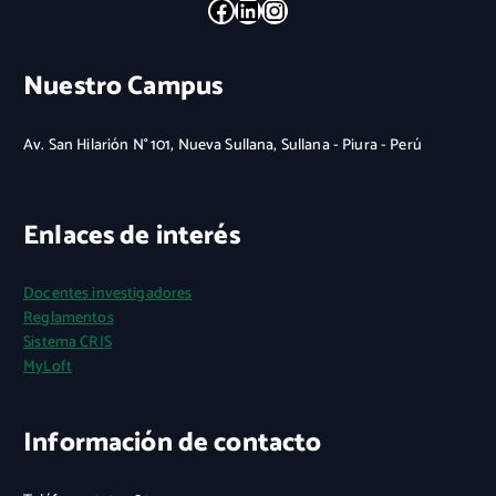
Facebook
LinkedIn
Instagram
Nuestro Campus
Av. San Hilarión N° 101, Nueva Sullana, Sullana - Piura - Perú
Enlaces de interés
Docentes investigadores
Reglamentos
Sistema CRIS
MyLoft
Información de contacto