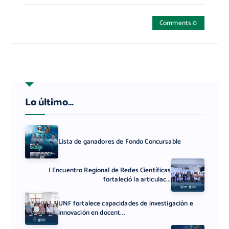
Comments 0
Lo último…
Lista de ganadores de Fondo Concursable
I Encuentro Regional de Redes Científicas
fortaleció la articulac...
UNF fortalece capacidades de investigación e
innovación en docent...