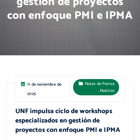
gestión de proyectos
con enfoque PMI e IPMA
Notas de Prensa
11 de noviembre de
,
Noticias
2025
UNF impulsa ciclo de workshops
especializados en gestión de
proyectos con enfoque PMI e IPMA