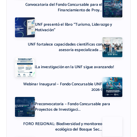
Convocatoria del Fondo Concursable para el
Financiamiento de Proy...
UNF presentó el libro “Turismo, Liderazgo y
Motivación”
UNF fortalece capacidades científicas con
asesoría especializada ...
¡La investigación en la UNF sigue avanzando!
Webinar Inaugural – Fondo Concursable UNF
2026-I
Preconvocatoria – Fondo Concursable para
Proyectos de Investigaci...
FORO REGIONAL: Biodiversidad y monitoreo
ecológico del Bosque Sec...