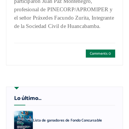
participaron Juan Paz Montenegro,
profesional de PINECORP/APROMIPER y
el señor Práxedes Facundo Zurita, Integrante
de la Sociedad Civil de Huancabamba.
Comments 0
Lo último…
Lista de ganadores de Fondo Concursable