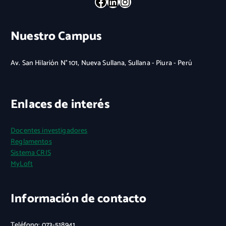
Facebook
LinkedIn
Instagram
Nuestro Campus
Av. San Hilarión N° 101, Nueva Sullana, Sullana - Piura - Perú
Enlaces de interés
Docentes investigadores
Reglamentos
Sistema CRIS
MyLoft
Información de contacto
Teléfono: 073-518941