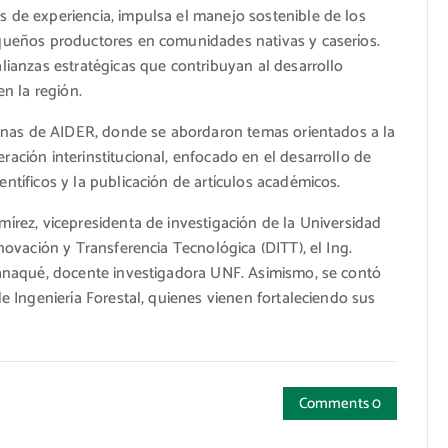
s de experiencia, impulsa el manejo sostenible de los
equeños productores en comunidades nativas y caseríos.
alianzas estratégicas que contribuyan al desarrollo
en la región.
icinas de AIDER, donde se abordaron temas orientados a la
ración interinstitucional, enfocado en el desarrollo de
ntíficos y la publicación de artículos académicos.
mírez, vicepresidenta de investigación de la Universidad
nnovación y Transferencia Tecnológica (DITT), el Ing.
Ipanaqué, docente investigadora UNF. Asimismo, se contó
de Ingeniería Forestal, quienes vienen fortaleciendo sus
Comments 0