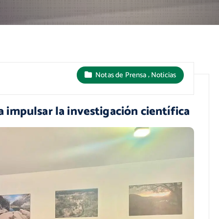
,
Notas de Prensa
Noticias
impulsar la investigación científica