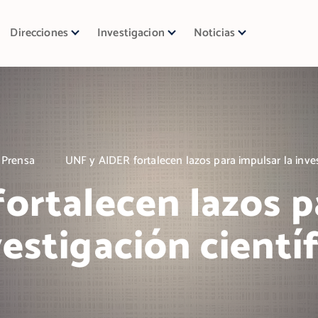
Direcciones
Investigacion
Noticias
 Prensa
UNF y AIDER fortalecen lazos para impulsar la invest
ortalecen lazos pa
vestigación científ