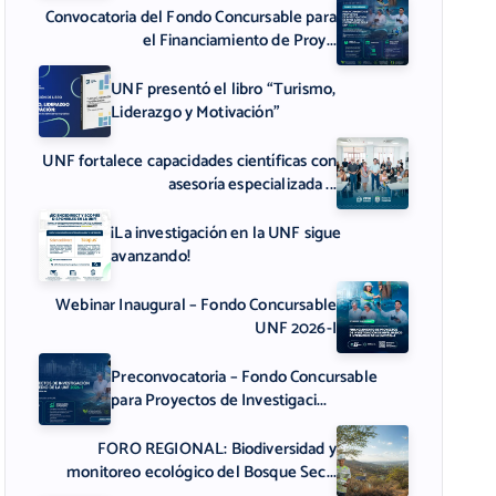
Convocatoria del Fondo Concursable para
el Financiamiento de Proy...
UNF presentó el libro “Turismo,
Liderazgo y Motivación”
UNF fortalece capacidades científicas con
asesoría especializada ...
¡La investigación en la UNF sigue
avanzando!
Webinar Inaugural – Fondo Concursable
UNF 2026-I
Preconvocatoria – Fondo Concursable
para Proyectos de Investigaci...
FORO REGIONAL: Biodiversidad y
monitoreo ecológico del Bosque Sec...