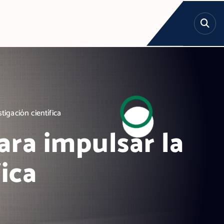
igación científica
ra impulsar la
ica