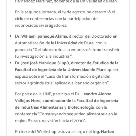
Hernández Martínez, docente de la Universidad de Jaén.
En la segunda jornada, el 19 de agosto, se desarrolló el
ciclo de conferencias con la participación de
reconocidos investigadores:
Dr. William Ipanaqué Alama
, director del Doctorado en
Automatización de la
Universidad de Piura
, con la
ponencia “Del laboratorio a la empresa: ¿cómo transferir
tu investigación a la industria?”.
Dr. José José Manrique Silupú, director de Estudios de la
Facultad de Ingeniería de la Universidad de Piura
, quien
expuso sobre el “Caso de transformación digital del
sector agroindustrial aplicado al banano orgánico”.
Por parte de la UNF, participo el
Dr. Leandro Alonso
Vallejos More
,
coordinador de la Facultad de Ingeniería
de Industrias Alimentarias y Biotecnología
, con la
conferencia “Construyendo seguridad alimentaria en la
región Piura: una visión hacia el 2030”.
El cierre del Workshop estuvo a cargo del
Ing. Marlon