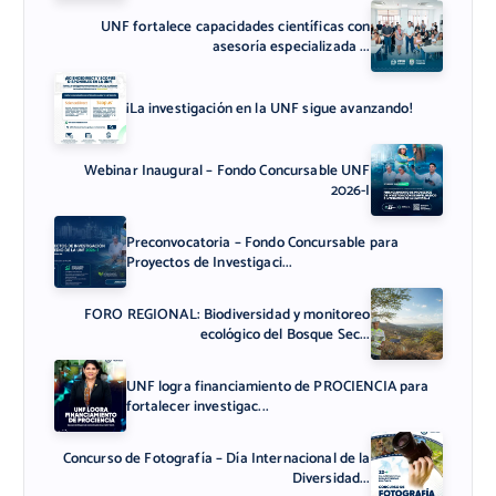
UNF fortalece capacidades científicas con
asesoría especializada ...
¡La investigación en la UNF sigue avanzando!
Webinar Inaugural – Fondo Concursable UNF
2026-I
Preconvocatoria – Fondo Concursable para
Proyectos de Investigaci...
FORO REGIONAL: Biodiversidad y monitoreo
ecológico del Bosque Sec...
UNF logra financiamiento de PROCIENCIA para
fortalecer investigac...
Concurso de Fotografía – Día Internacional de la
Diversidad...