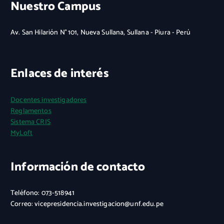
Nuestro Campus
Av. San Hilarión N° 101, Nueva Sullana, Sullana - Piura - Perú
Enlaces de interés
Docentes investigadores
Reglamentos
Sistema CRIS
MyLoft
Información de contacto
Teléfono: 073-518941
Correo: vicepresidencia.investigacion@unf.edu.pe