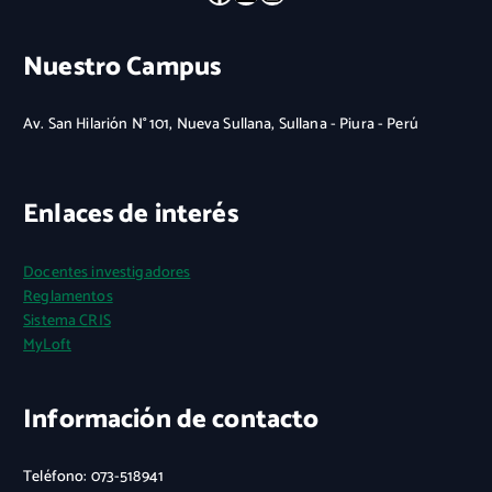
Nuestro Campus
Av. San Hilarión N° 101, Nueva Sullana, Sullana - Piura - Perú
Enlaces de interés
Docentes investigadores
Reglamentos
Sistema CRIS
MyLoft
Información de contacto
Teléfono: 073-518941