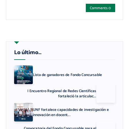
Comments 0
Lo último…
Lista de ganadores de Fondo Concursable
I Encuentro Regional de Redes Científicas
fortaleció la articulac...
UNF fortalece capacidades de investigación e
innovación en docent...
Convocatoria del Fondo Concursable para el