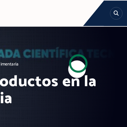
limentaria
oductos en la
ia