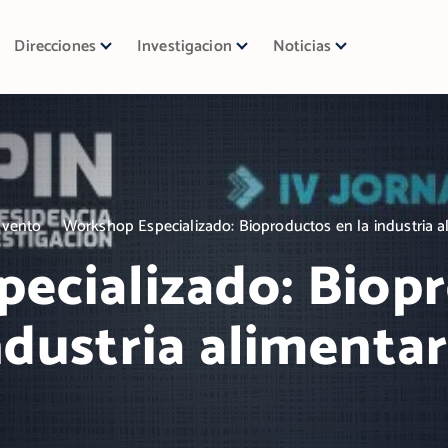
Direcciones
Investigacion
Noticias
Evento
Workshop Especializado: Bioproductos en la industria a
ecializado: Biopr
ndustria alimentar