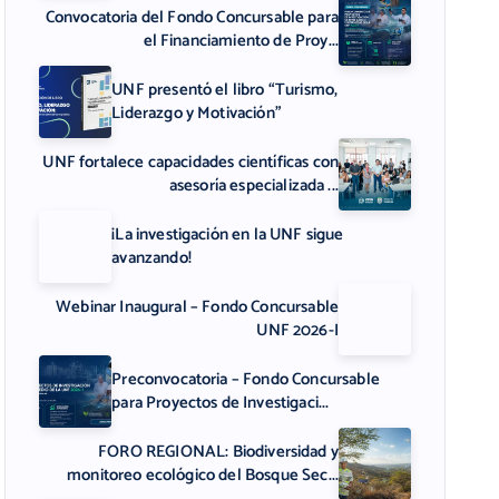
Convocatoria del Fondo Concursable para
el Financiamiento de Proy...
UNF presentó el libro “Turismo,
Liderazgo y Motivación”
UNF fortalece capacidades científicas con
asesoría especializada ...
¡La investigación en la UNF sigue
avanzando!
Webinar Inaugural – Fondo Concursable
UNF 2026-I
Preconvocatoria – Fondo Concursable
para Proyectos de Investigaci...
FORO REGIONAL: Biodiversidad y
monitoreo ecológico del Bosque Sec...