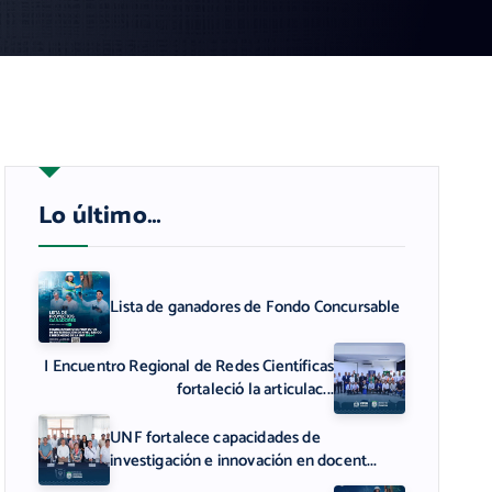
Lo último…
Lista de ganadores de Fondo Concursable
I Encuentro Regional de Redes Científicas
fortaleció la articulac...
UNF fortalece capacidades de
investigación e innovación en docent...