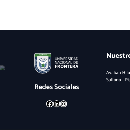
Nuestr
Av. San Hila
Sullana - Pi
Redes Sociales
Facebook
LinkedIn
Instagram