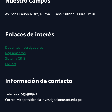
Nuestro Campus
Av. San Hilarión N° 101, Nueva Sullana, Sullana - Piura - Perú
Enlaces de interés
Docentes investigadores
Reglamentos
Sistema CRIS
MyLoft
Información de contacto
Teléfono: 073-518941
Correo: vicepresidencia.investigacion@unf.edu.pe