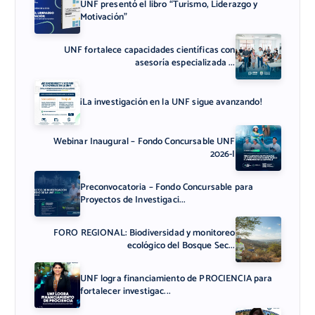
UNF presentó el libro “Turismo, Liderazgo y
Motivación”
UNF fortalece capacidades científicas con
asesoría especializada ...
¡La investigación en la UNF sigue avanzando!
Webinar Inaugural – Fondo Concursable UNF
2026-I
Preconvocatoria – Fondo Concursable para
Proyectos de Investigaci...
FORO REGIONAL: Biodiversidad y monitoreo
ecológico del Bosque Sec...
UNF logra financiamiento de PROCIENCIA para
fortalecer investigac...