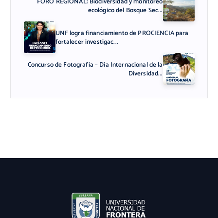
FORO REGIONAL: Biodiversidad y monitoreo
ecológico del Bosque Sec...
UNF logra financiamiento de PROCIENCIA para
fortalecer investigac...
Concurso de Fotografía – Día Internacional de la
Diversidad...