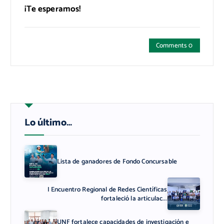
¡Te esperamos!
Comments 0
Lo último…
Lista de ganadores de Fondo Concursable
I Encuentro Regional de Redes Científicas
fortaleció la articulac...
UNF fortalece capacidades de investigación e