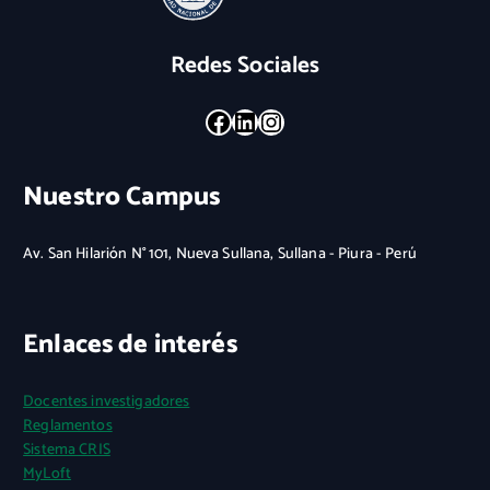
Redes Sociales
Facebook
LinkedIn
Instagram
Nuestro Campus
Av. San Hilarión N° 101, Nueva Sullana, Sullana - Piura - Perú
Enlaces de interés
Docentes investigadores
Reglamentos
Sistema CRIS
MyLoft