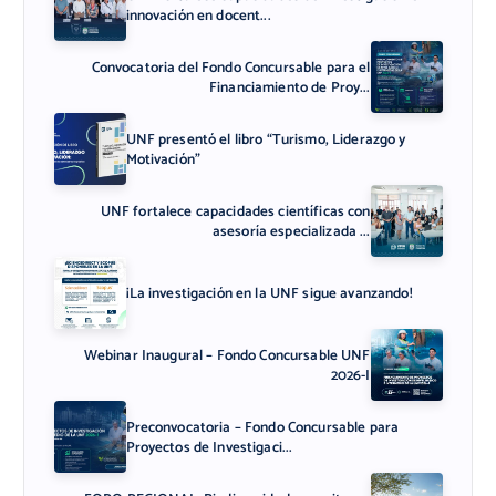
innovación en docent...
Convocatoria del Fondo Concursable para el
Financiamiento de Proy...
UNF presentó el libro “Turismo, Liderazgo y
Motivación”
UNF fortalece capacidades científicas con
asesoría especializada ...
¡La investigación en la UNF sigue avanzando!
Webinar Inaugural – Fondo Concursable UNF
2026-I
Preconvocatoria – Fondo Concursable para
Proyectos de Investigaci...