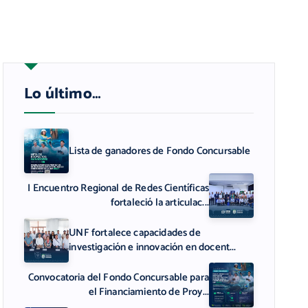
Lo último…
Lista de ganadores de Fondo Concursable
I Encuentro Regional de Redes Científicas
fortaleció la articulac...
UNF fortalece capacidades de
investigación e innovación en docent...
Convocatoria del Fondo Concursable para
el Financiamiento de Proy...