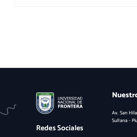
Nuestr
Av. San Hila
Sullana - Pi
Redes Sociales