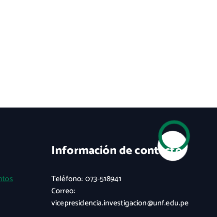
Información de contacto
ntos
Teléfono: 073-518941
Correo:
vicepresidencia.investigacion@unf.edu.pe