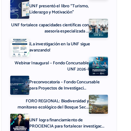
UNF presentó el libro “Turismo,
Liderazgo y Motivación”
UNF fortalece capacidades científicas con
asesoría especializada ...
¡La investigación en la UNF sigue
avanzando!
Webinar Inaugural – Fondo Concursable
UNF 2026-I
Preconvocatoria – Fondo Concursable
para Proyectos de Investigaci...
FORO REGIONAL: Biodiversidad y
monitoreo ecológico del Bosque Sec...
UNF logra financiamiento de
PROCIENCIA para fortalecer investigac...