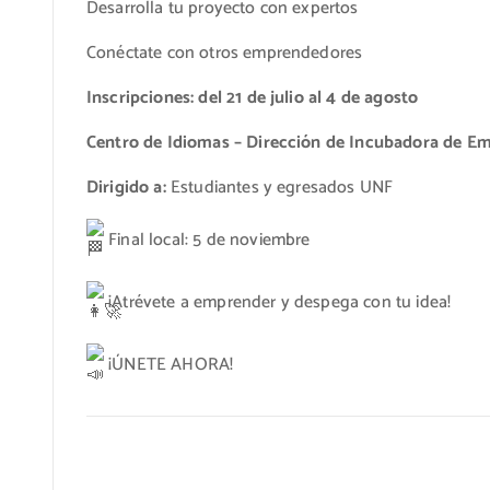
Desarrolla tu proyecto con expertos
Conéctate con otros emprendedores
Inscripciones: del 21 de julio al 4 de agosto
Centro de Idiomas – Dirección de Incubadora de E
Dirigido a:
Estudiantes y egresados UNF
Final local: 5 de noviembre
¡Atrévete a emprender y despega con tu idea!
¡ÚNETE AHORA!