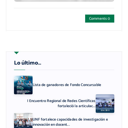
Comments 0
Lo último…
Lista de ganadores de Fondo Concursable
I Encuentro Regional de Redes Científicas
fortaleció la articulac...
UNF fortalece capacidades de investigación e
innovación en docent...