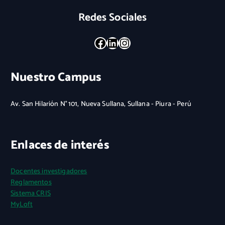
Redes Sociales
Facebook
LinkedIn
Instagram
Nuestro Campus
Av. San Hilarión N° 101, Nueva Sullana, Sullana - Piura - Perú
Enlaces de interés
Docentes investigadores
Reglamentos
Sistema CRIS
MyLoft