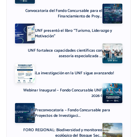
Convocatoria del Fondo Concursable para el
Financiamiento de Proy...
UNF presentó el libro “Turismo, Liderazgo y
Motivación”
UNF fortalece capacidades científicas con
asesoría especializada ...
¡La investigación en la UNF sigue avanzando!
Webinar Inaugural – Fondo Concursable UNF
2026-I
Preconvocatoria – Fondo Concursable para
Proyectos de Investigaci...
FORO REGIONAL: Biodiversidad y monitoreo
ecológico del Bosque Sec...