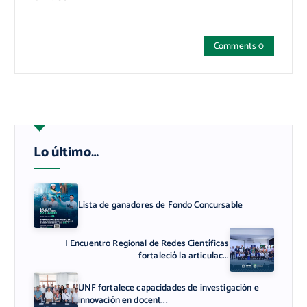
Comments 0
Lo último…
Lista de ganadores de Fondo Concursable
I Encuentro Regional de Redes Científicas
fortaleció la articulac...
UNF fortalece capacidades de investigación e
innovación en docent...