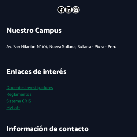
Facebook
LinkedIn
Instagram
Nuestro Campus
Av. San Hilarión N° 101, Nueva Sullana, Sullana - Piura - Perú
Enlaces de interés
Docentes investigadores
Reglamentos
Sistema CRIS
MyLoft
Información de contacto