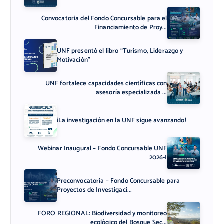
Convocatoria del Fondo Concursable para el
Financiamiento de Proy...
UNF presentó el libro “Turismo, Liderazgo y
Motivación”
UNF fortalece capacidades científicas con
asesoría especializada ...
¡La investigación en la UNF sigue avanzando!
Webinar Inaugural – Fondo Concursable UNF
2026-I
Preconvocatoria – Fondo Concursable para
Proyectos de Investigaci...
FORO REGIONAL: Biodiversidad y monitoreo
ecológico del Bosque Sec...